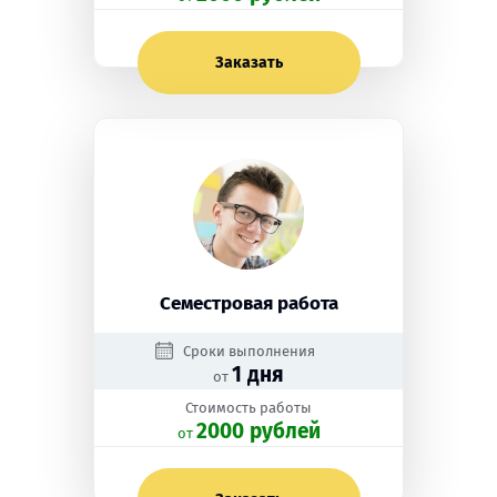
Заказать
Семестровая работа
Сроки выполнения
1 дня
от
Стоимость работы
2000 рублей
oт