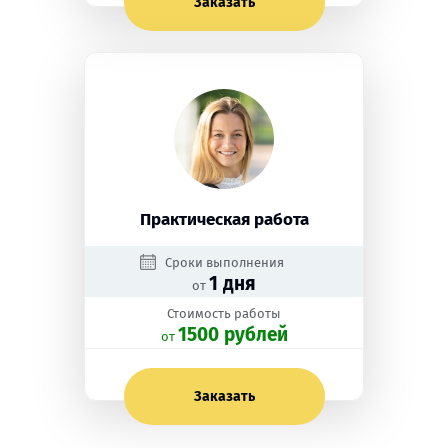
Заказать
Практическая работа
Сроки выполнения
1 дня
от
Стоимость работы
1500 рублей
oт
Заказать