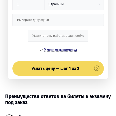
У меня есть промокод
Узнать цену — шаг 1 из 2
Преимущества ответов на билеты к экзамену
под заказ