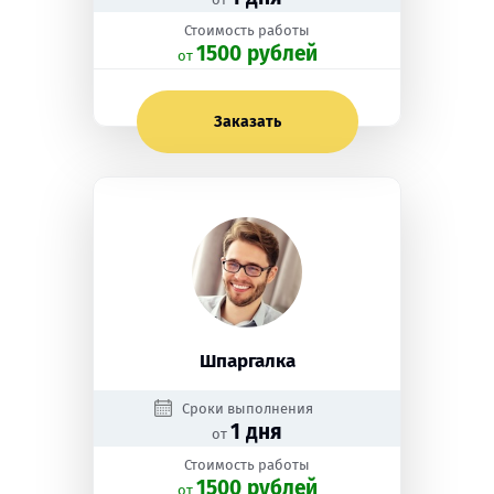
Стоимость работы
1500 рублей
oт
Заказать
Шпаргалка
Сроки выполнения
1 дня
от
Стоимость работы
1500 рублей
oт